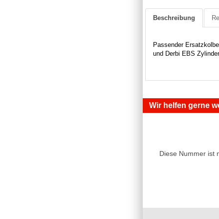
Beschreibung
Re
Passender Ersatzkolben
und Derbi EBS Zylinder.
Wir helfen gerne we
Diese Nummer ist 