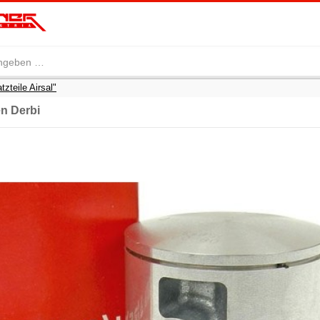
tzteile Airsal"
n Derbi