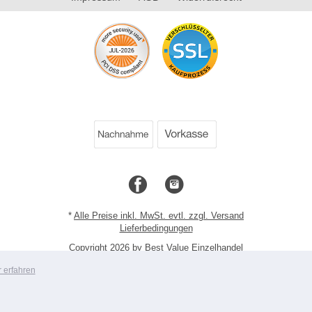
*
Alle Preise inkl. MwSt. evtl. zzgl. Versand
Lieferbedingungen
Copyright 2026 by Best Value Einzelhandel
Mobile Shop by Shopgate
 erfahren
Zur klassischen Webseite