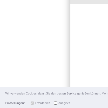
Wir verwenden Cookies, damit Sie den besten Service genießen können.
Mehr
Einstellungen:
Erforderlich
Analytics