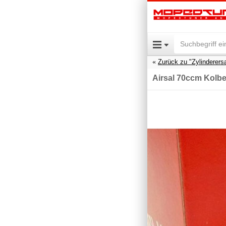
Zurück zu "Zylinderersa
Airsal 70ccm Kolbe