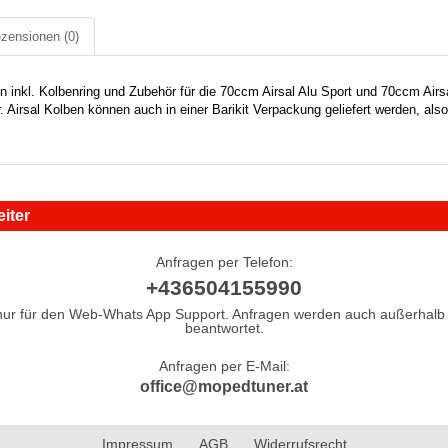
zensionen
(0)
 inkl. Kolbenring und Zubehör für die 70ccm Airsal Alu Sport und 70ccm Air
 Airsal Kolben können auch in einer Barikit Verpackung geliefert werden, also
iter
Anfragen per Telefon:
+436504155990
nur für den Web-Whats App Support. Anfragen werden auch außerhalb 
beantwortet.
Anfragen per E-Mail:
office@mopedtuner.at
Impressum
AGB
Widerrufsrecht