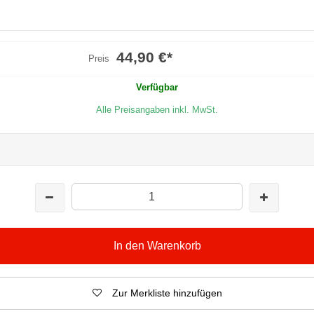
44,90 €
*
Preis
Verfügbar
Alle Preisangaben inkl. MwSt.
In den Warenkorb
Zur Merkliste hinzufügen