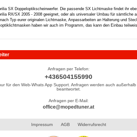
Aprilia SX Doppeloptikscheinwerfer. Die passende SX Lichtmaske findet ihr ebe
Aprilia RX/SX 2005 - 2008 geeignet, oder als universaler Umbau für sämtliche
e nach Typ eurer originalen Lichtmaske, Anpassarbeiten an Halterung und Stec
loptiklichtmasken haben wir auch im Programm, das kann den Einbau teilweis
iter
Anfragen per Telefon:
+436504155990
nur für den Web-Whats App Support. Anfragen werden auch außerhalb 
beantwortet.
Anfragen per E-Mail:
office@mopedtuner.at
Impressum
AGB
Widerrufsrecht