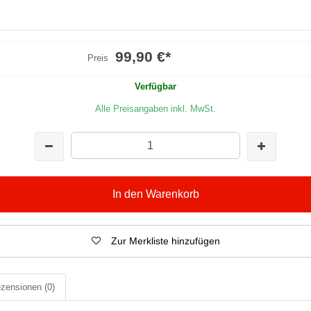
99,90 €
*
Preis
Verfügbar
Alle Preisangaben inkl. MwSt.
In den Warenkorb
Zur Merkliste hinzufügen
zensionen
(0)