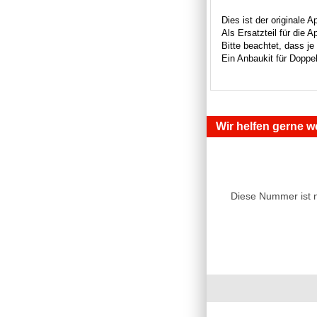
Dies ist der originale 
Als Ersatzteil für die 
Bitte beachtet, dass j
Ein Anbaukit für Doppe
Wir helfen gerne we
Diese Nummer ist 