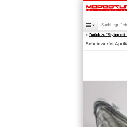
Zurück zu "Styling mit 
Scheinwerfer April