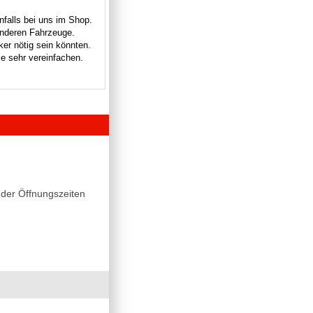
nfalls bei uns im Shop.
 anderen Fahrzeuge.
ker nötig sein könnten.
e sehr vereinfachen.
der Öffnungszeiten