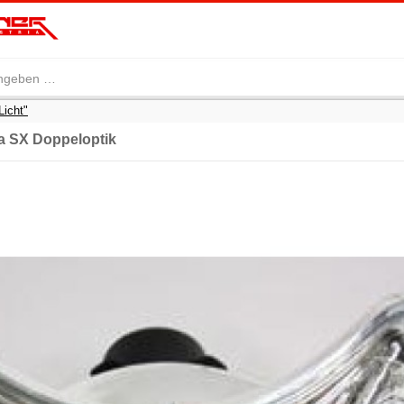
Licht"
ia SX Doppeloptik