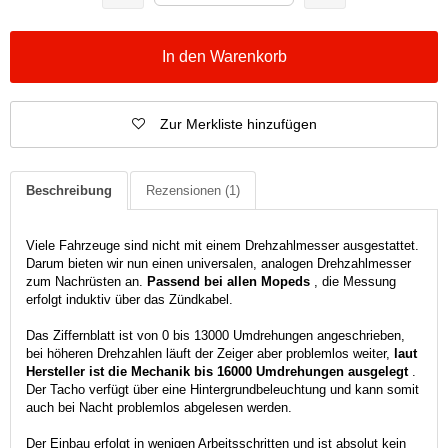
In den Warenkorb
Zur Merkliste hinzufügen
Beschreibung
Rezensionen
(1)
Viele Fahrzeuge sind nicht mit einem Drehzahlmesser ausgestattet.
Darum bieten wir nun einen universalen, analogen Drehzahlmesser
zum Nachrüsten an.
Passend bei allen Mopeds
, die Messung
erfolgt induktiv über das Zündkabel.
Das Ziffernblatt ist von 0 bis 13000 Umdrehungen angeschrieben,
bei höheren Drehzahlen läuft der Zeiger aber problemlos weiter,
laut
Hersteller ist die Mechanik bis 16000 Umdrehungen ausgelegt
.
Der Tacho verfügt über eine Hintergrundbeleuchtung und kann somit
auch bei Nacht problemlos abgelesen werden.
Der Einbau erfolgt in wenigen Arbeitsschritten und ist absolut kein