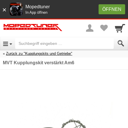
Mopedtuner
×
ÖFFNEN
In App öffnen
Zurück zu "Kupplungskits und Getriebe"
MVT Kupplungskit verstärkt Am6