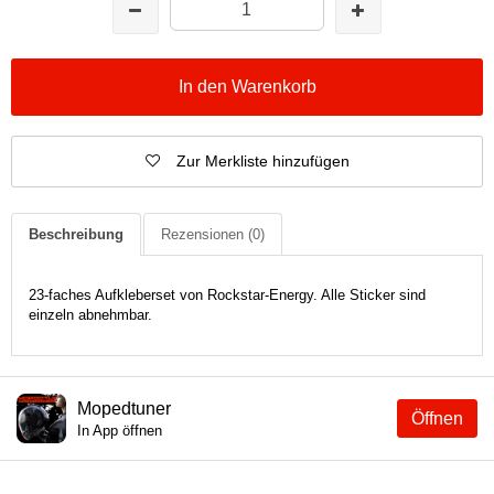
In den Warenkorb
Zur Merkliste hinzufügen
Beschreibung
Rezensionen
(0)
23-faches Aufkleberset von Rockstar-Energy. Alle Sticker sind
einzeln abnehmbar.
Mopedtuner
Öffnen
In App öffnen