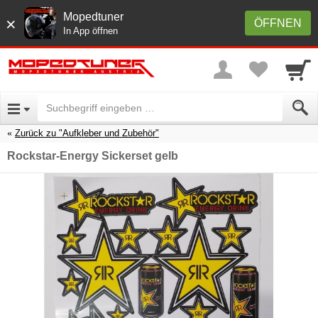
Mopedtuner
×
ÖFFNEN
In App öffnen
Zurück zu "Aufkleber und Zubehör"
Rockstar-Energy Sickerset gelb