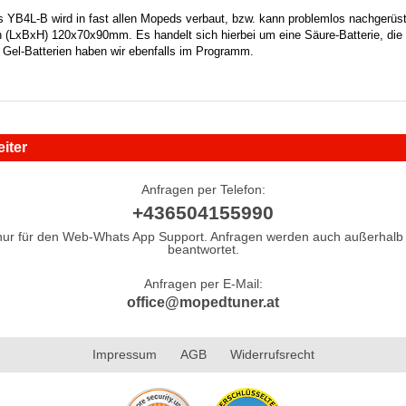
s YB4L-B wird in fast allen Mopeds verbaut, bzw. kann problemlos nachgerüst
(LxBxH) 120x70x90mm. Es handelt sich hierbei um eine Säure-Batterie, die 
. Gel-Batterien haben wir ebenfalls im Programm.
iter
Anfragen per Telefon:
+436504155990
nur für den Web-Whats App Support. Anfragen werden auch außerhalb 
beantwortet.
Anfragen per E-Mail:
office@mopedtuner.at
Impressum
AGB
Widerrufsrecht