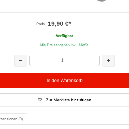
19,90 €
*
Preis
Verfügbar
Alle Preisangaben inkl. MwSt.
In den Warenkorb
Zur Merkliste hinzufügen
zensionen
(0)