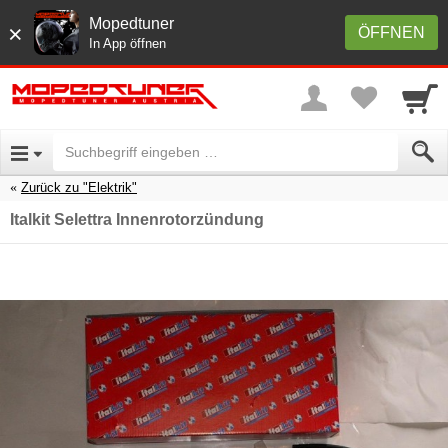
Mopedtuner
×
ÖFFNEN
In App öffnen
Zurück zu "Elektrik"
Italkit Selettra Innenrotorzündung