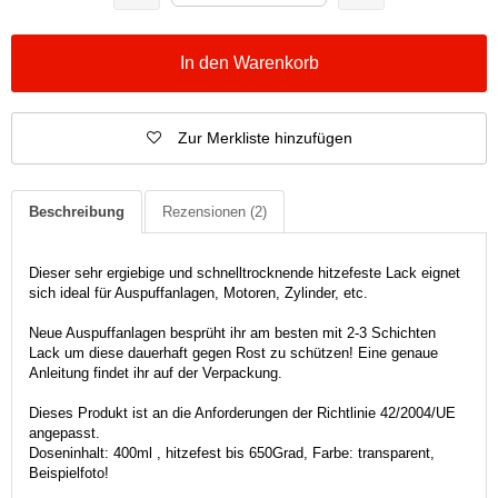
In den Warenkorb
Zur Merkliste hinzufügen
Beschreibung
Rezensionen
(2)
Dieser sehr ergiebige und schnelltrocknende hitzefeste Lack eignet
sich ideal für Auspuffanlagen, Motoren, Zylinder, etc.
Neue Auspuffanlagen besprüht ihr am besten mit 2-3 Schichten
Lack um diese dauerhaft gegen Rost zu schützen! Eine genaue
Anleitung findet ihr auf der Verpackung.
Dieses Produkt ist an die Anforderungen der Richtlinie 42/2004/UE
angepasst.
Doseninhalt: 400ml , hitzefest bis 650Grad, Farbe: transparent,
Beispielfoto!