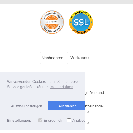
Wir verwenden Cookies, damit Sie den besten
Service genießen können.
Mehr erfahren
*
Alle Preise inkl. MwSt. evtl. zzgl. Versand
Lieferbedingungen
Copyright 2026 by Best Value Einzelhandel
Auswahl bestätigen
Alle wählen
Mobile Shop by Shopgate
Einstellungen:
Erforderlich
Analytics
Zur klassischen Webseite