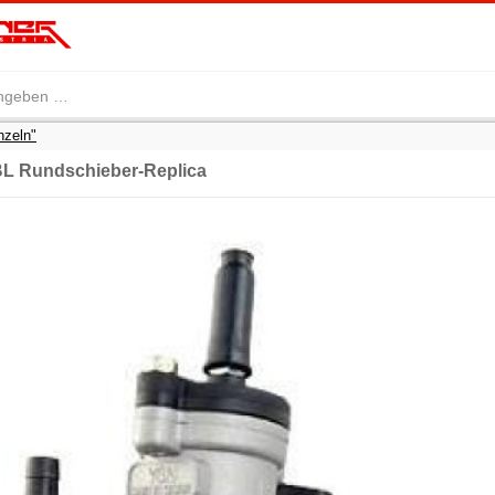
nzeln"
L Rundschieber-Replica