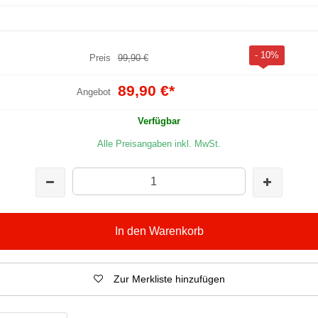
- 10%
Preis
99,90 €
89,90 €
*
Angebot
Verfügbar
Alle Preisangaben inkl. MwSt.
In den Warenkorb
Zur Merkliste hinzufügen