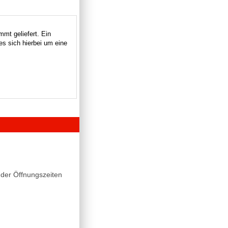
mt geliefert. Ein
es sich hierbei um eine
der Öffnungszeiten