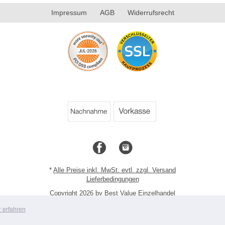
Impressum
AGB
Widerrufsrecht
*
Alle Preise inkl. MwSt. evtl. zzgl. Versand
Lieferbedingungen
Copyright 2026 by Best Value Einzelhandel
Mobile Shop by Shopgate
 erfahren
Zur klassischen Webseite