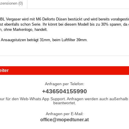
zensionen
(0)
 Vergaser wird mit M6 Dellorto Düsen bestückt und wird bereits vorabgestim
st ebenfalls schon Serie. Ihr könnt bei diesem Modell bis zu 30% sparen, da 
n, ohne Markenlogo, handelt.
 Ansaugstutzen beträgt 31mm, beim Luftfilter 39mm.
iter
Anfragen per Telefon:
+436504155990
nur für den Web-Whats App Support. Anfragen werden auch außerhalb 
beantwortet.
Anfragen per E-Mail:
office@mopedtuner.at