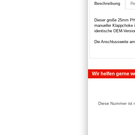
Beschreibung
Re
Dieser große 25mm PHBL
manueller Klappchoke i
identische OEM-Versio
Die Anschlussweite am
Wir helfen gerne we
Diese Nummer ist 