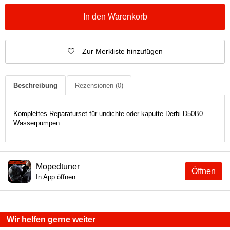
In den Warenkorb
Zur Merkliste hinzufügen
Beschreibung
Rezensionen
(0)
Komplettes Reparaturset für undichte oder kaputte Derbi D50B0
Wasserpumpen.
Mopedtuner
Öffnen
In App öffnen
Wir helfen gerne weiter