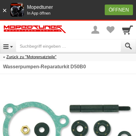
Mopedtuner
×
ÖFFNEN
In App öffnen
Zurück zu "Motorersatzteile"
Wasserpumpen-Reparaturkit D50B0