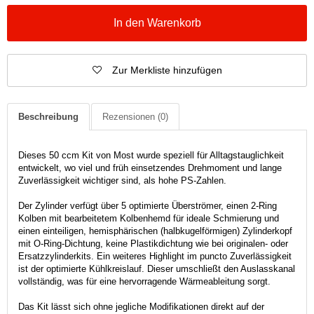
In den Warenkorb
Zur Merkliste hinzufügen
Beschreibung
Rezensionen
(0)
Dieses 50 ccm Kit von Most wurde speziell für Alltagstauglichkeit
entwickelt, wo viel und früh einsetzendes Drehmoment und lange
Zuverlässigkeit wichtiger sind, als hohe PS-Zahlen.
Der Zylinder verfügt über 5 optimierte Überströmer, einen 2-Ring
Kolben mit bearbeitetem Kolbenhemd für ideale Schmierung und
einen einteiligen, hemisphärischen (halbkugelförmigen) Zylinderkopf
mit O-Ring-Dichtung, keine Plastikdichtung wie bei originalen- oder
Ersatzzylinderkits. Ein weiteres Highlight im puncto Zuverlässigkeit
ist der optimierte Kühlkreislauf. Dieser umschließt den Auslasskanal
vollständig, was für eine hervorragende Wärmeableitung sorgt.
Das Kit lässt sich ohne jegliche Modifikationen direkt auf der