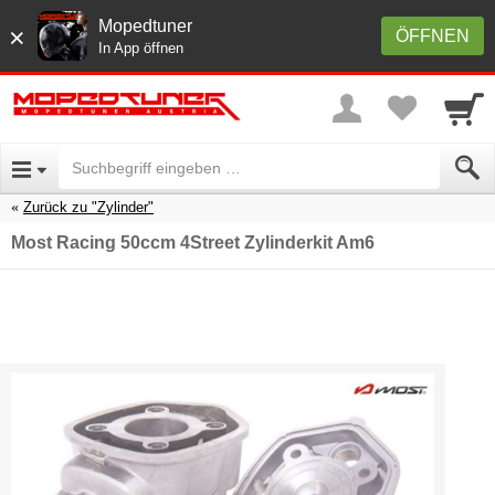
Mopedtuner
×
ÖFFNEN
In App öffnen
Zurück zu "Zylinder"
Most Racing 50ccm 4Street Zylinderkit Am6