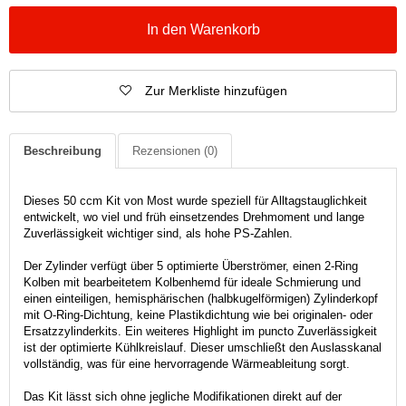
In den Warenkorb
Zur Merkliste hinzufügen
Beschreibung
Rezensionen
(0)
Dieses 50 ccm Kit von Most wurde speziell für Alltagstauglichkeit
entwickelt, wo viel und früh einsetzendes Drehmoment und lange
Zuverlässigkeit wichtiger sind, als hohe PS-Zahlen.
Der Zylinder verfügt über 5 optimierte Überströmer, einen 2-Ring
Kolben mit bearbeitetem Kolbenhemd für ideale Schmierung und
einen einteiligen, hemisphärischen (halbkugelförmigen) Zylinderkopf
mit O-Ring-Dichtung, keine Plastikdichtung wie bei originalen- oder
Ersatzzylinderkits. Ein weiteres Highlight im puncto Zuverlässigkeit
ist der optimierte Kühlkreislauf. Dieser umschließt den Auslasskanal
vollständig, was für eine hervorragende Wärmeableitung sorgt.
Das Kit lässt sich ohne jegliche Modifikationen direkt auf der