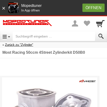
Mopedtuner
×
ÖFFNEN
In App öffnen
Zurück zu "Zylinder"
Most Racing 50ccm 4Street Zylinderkit D50B0