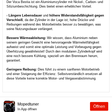
Der Voca Bestia ist ein Aluminiumzylinder mit Nickel-, Carbon- und
Siliziumbeschichtung. Dies bietet einen erheblichen Vorteil.
- Längere Lebensdauer
und
höhere Widerstandsfähigkeit gegen
Verschleiß
, da der Zylinder in der Lage ist, hohe Drücke und
Reibungen während des Motorbetriebs besser zu bewältigen, was
seine Nutzungsdauer verlängert.
Bessere Wärmeableitung:
Wir wissen, dass Aluminium neben
seinem geringen Gewicht eine hervorragende Wärmeleitfähigkeit
aufweist und somit eine optimale Leistung und Vorbeugung gegen
Überhitzung gewährleistet! Durch den modularen Zylinderkopf wird
eine noch bessere Kühlung, speziell um den Brennraum herum,
garantiert.
Geringere Reibung:
Dies führt zu einem sanfteren Motorbetrieb
und einer Steigerung der Effizienz. Selbstverständlich ersetzen all
diese Vorteile keine korrekte Motor- und Vergaserabstimmung.
Mopedtuner
Öffnen
In App öffnen