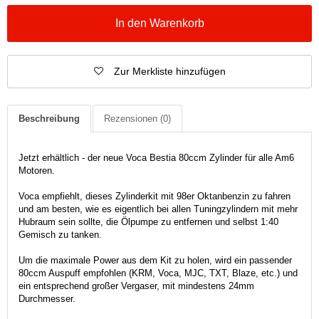
In den Warenkorb
Zur Merkliste hinzufügen
Beschreibung
Rezensionen
(0)
Jetzt erhältlich - der neue Voca Bestia 80ccm Zylinder für alle Am6
Motoren.
Voca empfiehlt, dieses Zylinderkit mit 98er Oktanbenzin zu fahren
und am besten, wie es eigentlich bei allen Tuningzylindern mit mehr
Hubraum sein sollte, die Ölpumpe zu entfernen und selbst 1:40
Gemisch zu tanken.
Um die maximale Power aus dem Kit zu holen, wird ein passender
80ccm Auspuff empfohlen (KRM, Voca, MJC, TXT, Blaze, etc.) und
ein entsprechend großer Vergaser, mit mindestens 24mm
Durchmesser.