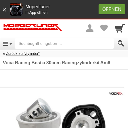
Mopedtuner
×
ÖFFNEN
In App öffnen
Zurück zu "Zylinder"
Voca Racing Bestia 80ccm Racingzylinderkit Am6