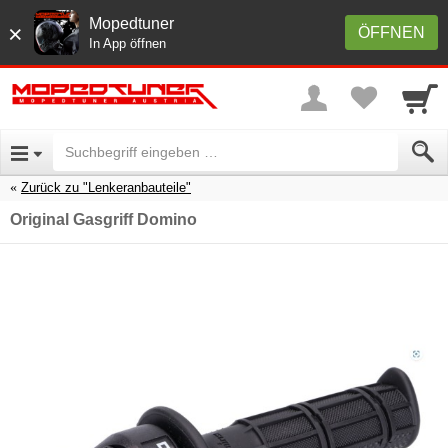
Mopedtuner
×
ÖFFNEN
In App öffnen
Zurück zu "Lenkeranbauteile"
Original Gasgriff Domino