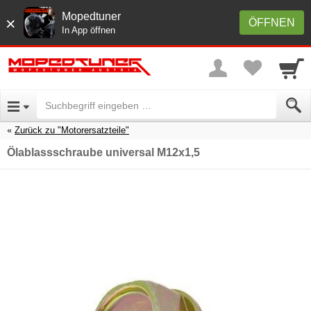
Mopedtuner
×
ÖFFNEN
In App öffnen
Zurück zu "Motorersatzteile"
Ölablassschraube universal M12x1,5