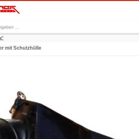
er"
ter mit Schutzhülle