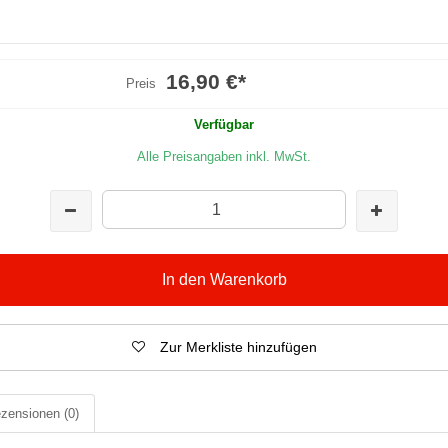
16,90 €
*
Preis
Verfügbar
Alle Preisangaben inkl. MwSt.
In den Warenkorb
Zur Merkliste hinzufügen
zensionen
(0)