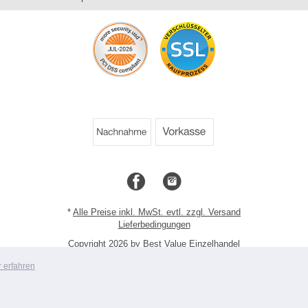
*
Alle Preise inkl. MwSt. evtl. zzgl. Versand
Lieferbedingungen
Copyright 2026 by Best Value Einzelhandel
Mobile Shop by Shopgate
 erfahren
Zur klassischen Webseite