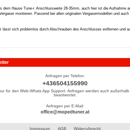
aus dem Hause Tune-r. Anschlussweite 28-35mm, auch hier ist die Aufnahme 
e Vergaser montieren. Passend bei allen originalen Vergasermodellen und a
z lässt sich problemlos durch Abschrauben des Anschlusses entfernen und a
iter
Anfragen per Telefon:
+436504155990
nur für den Web-Whats App Support. Anfragen werden auch außerhalb 
beantwortet.
Anfragen per E-Mail:
office@mopedtuner.at
Impressum
AGB
Widerrufsrecht