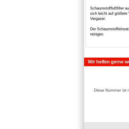
Schaumstoffluftfilter 
sich leicht auf größer
Vergaser.
Der Schaumstoffeinsat
reinigen.
Wir helfen gerne we
Diese Nummer ist 