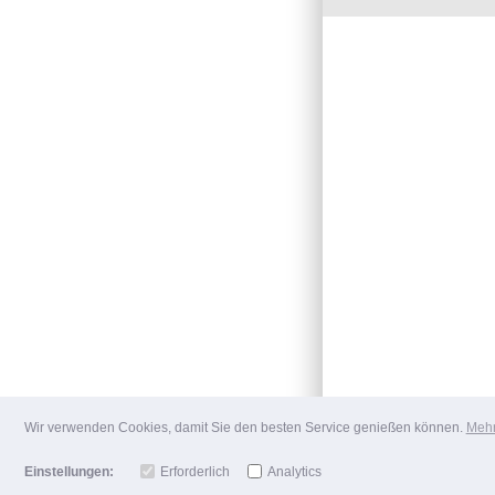
Wir verwenden Cookies, damit Sie den besten Service genießen können.
Mehr
Einstellungen:
Erforderlich
Analytics