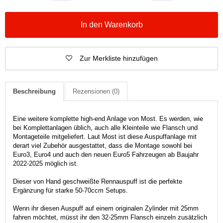
In den Warenkorb
Zur Merkliste hinzufügen
Beschreibung
Rezensionen
(0)
Eine weitere komplette high-end Anlage von Most. Es werden, wie
bei Komplettanlagen üblich, auch alle Kleinteile wie Flansch und
Montageteile mitgeliefert. Laut Most ist diese Auspuffanlage mit
derart viel Zubehör ausgestattet, dass die Montage sowohl bei
Euro3, Euro4 und auch den neuen Euro5 Fahrzeugen ab Baujahr
2022-2025 möglich ist.
Dieser von Hand geschweißte Rennauspuff ist die perfekte
Ergänzung für starke 50-70ccm Setups.
Wenn ihr diesen Auspuff auf einem originalen Zylinder mit 25mm
fahren möchtet, müsst ihr den 32-25mm Flansch einzeln zusätzlich