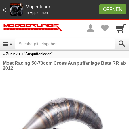
Mopedtuner
×
ÖFFNEN
In App öffnen
Zurück zu "Auspuffanlagen"
Most Racing 50-70ccm Cross Auspuffanlage Beta RR ab
2012