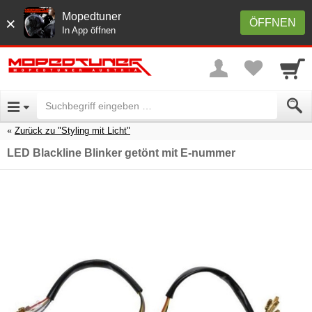
Mopedtuner
×
ÖFFNEN
In App öffnen
Zurück zu "Styling mit Licht"
LED Blackline Blinker getönt mit E-nummer