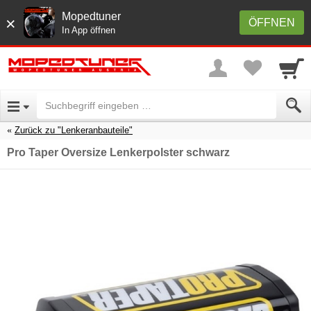
Mopedtuner
×
ÖFFNEN
In App öffnen
Zurück zu "Lenkeranbauteile"
Pro Taper Oversize Lenkerpolster schwarz