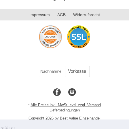
Impressum
AGB
Widerrufsrecht
*
Alle Preise inkl. MwSt. evtl. zzgl. Versand
Lieferbedingungen
Copyright 2026 by Best Value Einzelhandel
Mobile Shop by Shopgate
 erfahren