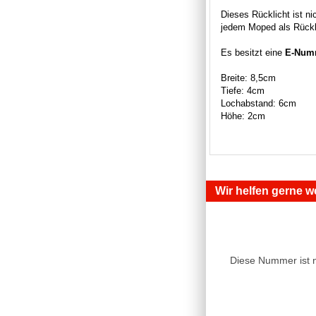
Dieses Rücklicht ist ni
jedem Moped als Rückli
Es besitzt eine
E-Num
Breite: 8,5cm
Tiefe: 4cm
Lochabstand: 6cm
Höhe: 2cm
Wir helfen gerne we
Diese Nummer ist 