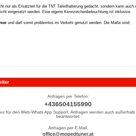
cht nur als Ersatzteil für die TNT Taferlhalterung gedacht, sondern kann auch
cht eingesetzt werden. Eine eigene Kennzeichenbeleuchtung ist inklusive.
mer
und darf somit problemlos im Verkehr genutzt werden. Die Maße sind:
iter
Anfragen per Telefon:
+436504155990
nur für den Web-Whats App Support. Anfragen werden auch außerhalb 
beantwortet.
Anfragen per E-Mail:
office@mopedtuner.at