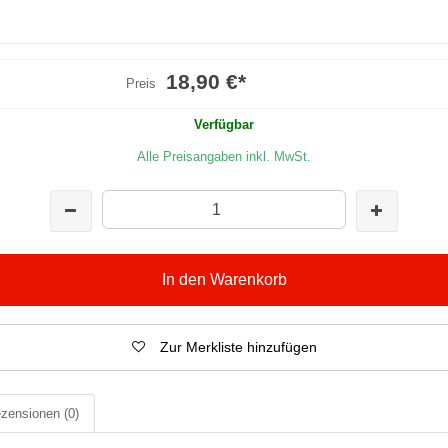
18,90 €
*
Preis
Verfügbar
Alle Preisangaben inkl. MwSt.
In den Warenkorb
Zur Merkliste hinzufügen
zensionen
(0)