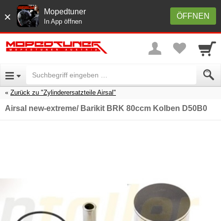
Mopedtuner
×
ÖFFNEN
In App öffnen
Zurück zu "Zylinderersatzteile Airsal"
Airsal new-extreme/ Barikit BRK 80ccm Kolben D50B0