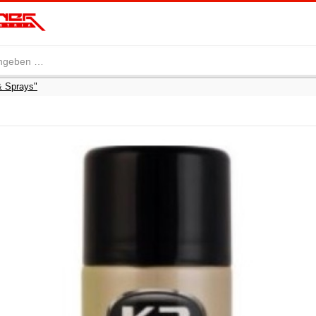
& Sprays"