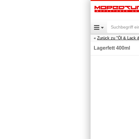
Zurück zu "Öl & Lack 
Lagerfett 400ml