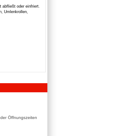
bfließt oder einfriert.
n, Umlenkrollen,
der Öffnungszeiten