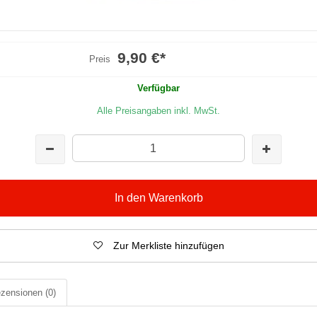
9,90 €
*
Preis
Verfügbar
Alle Preisangaben inkl. MwSt.
In den Warenkorb
Zur Merkliste hinzufügen
zensionen
(0)