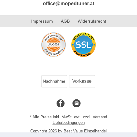
office@mopedtuner.at
Impressum
AGB
Widerrufsrecht
*
Alle Preise inkl. MwSt. evtl. zzgl. Versand
Lieferbedingungen
Copyright 2026 by Best Value Einzelhandel
Mobile Shop by Shopgate