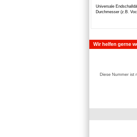
Universale Endschalldä
Durchmesser (z.B. Voca
Wir helfen gerne we
Diese Nummer ist 