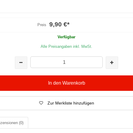
9,90 €
*
Preis
Verfügbar
Alle Preisangaben inkl. MwSt.
In den Warenkorb
Zur Merkliste hinzufügen
zensionen
(0)