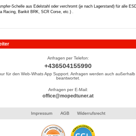
mpfer-Schelle aus Edelstahl oder verchromt (je nach Lagerstand) für alle E
 Racing, Barikit BRK, SCR Corse, etc.) .
iter
Anfragen per Telefon:
+436504155990
nur für den Web-Whats App Support. Anfragen werden auch außerhalb 
beantwortet.
Anfragen per E-Mail:
office@mopedtuner.at
Impressum
AGB
Widerrufsrecht