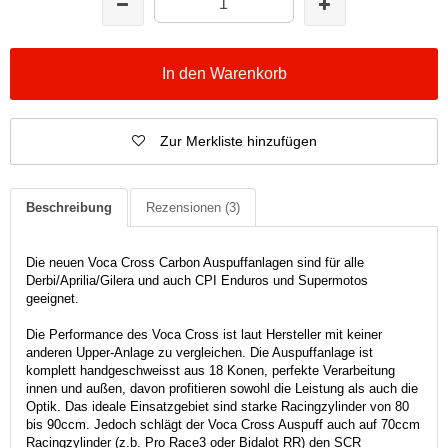
In den Warenkorb
Zur Merkliste hinzufügen
Beschreibung
Rezensionen
(3)
Die neuen Voca Cross Carbon Auspuffanlagen sind für alle
Derbi/Aprilia/Gilera und auch CPI Enduros und Supermotos
geeignet.
Die Performance des Voca Cross ist laut Hersteller mit keiner
anderen Upper-Anlage zu vergleichen. Die Auspuffanlage ist
komplett handgeschweisst aus 18 Konen, perfekte Verarbeitung
innen und außen, davon profitieren sowohl die Leistung als auch die
Optik. Das ideale Einsatzgebiet sind starke Racingzylinder von 80
bis 90ccm. Jedoch schlägt der Voca Cross Auspuff auch auf 70ccm
Racingzylinder (z.b. Pro Race3 oder Bidalot RR) den SCR