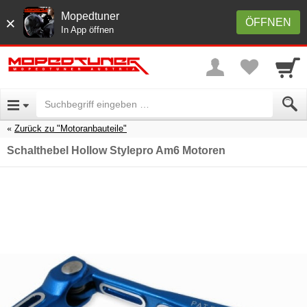
Mopedtuner
×
ÖFFNEN
In App öffnen
Zurück zu "Motoranbauteile"
Schalthebel Hollow Stylepro Am6 Motoren