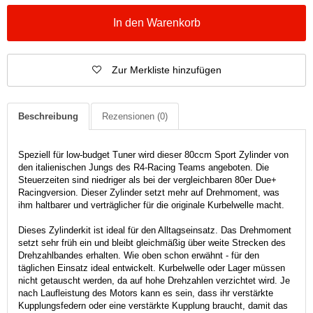
In den Warenkorb
Zur Merkliste hinzufügen
Beschreibung
Rezensionen
(0)
Speziell für low-budget Tuner wird dieser 80ccm Sport Zylinder von
den italienischen Jungs des R4-Racing Teams angeboten. Die
Steuerzeiten sind niedriger als bei der vergleichbaren 80er Due+
Racingversion. Dieser Zylinder setzt mehr auf Drehmoment, was
ihm haltbarer und verträglicher für die originale Kurbelwelle macht.
Dieses Zylinderkit ist ideal für den Alltagseinsatz. Das Drehmoment
setzt sehr früh ein und bleibt gleichmäßig über weite Strecken des
Drehzahlbandes erhalten. Wie oben schon erwähnt - für den
täglichen Einsatz ideal entwickelt. Kurbelwelle oder Lager müssen
nicht getauscht werden, da auf hohe Drehzahlen verzichtet wird. Je
nach Laufleistung des Motors kann es sein, dass ihr verstärkte
Kupplungsfedern oder eine verstärkte Kupplung braucht, damit das