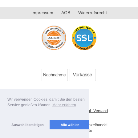
Impressum
AGB
Widerrufsrecht
Wir verwenden Cookies, damit Sie den besten
Service genießen können.
Mehr erfahren
*
Alle Preise inkl. MwSt. evtl. zzgl. Versand
Lieferbedingungen
Copyright 2026 by Best Value Einzelhandel
Auswahl bestätigen
Alle wählen
Mobile Shop by Shopgate