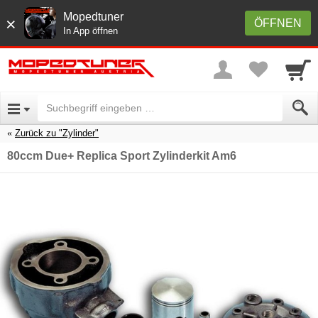
Mopedtuner
×
ÖFFNEN
In App öffnen
Zurück zu "Zylinder"
80ccm Due+ Replica Sport Zylinderkit Am6